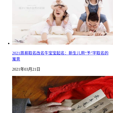
2021周易取名改名牛宝宝起名：新生儿用“予”字取名的
寓意
2021年03月21日