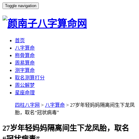
Toggle navigation
首页
八字算命
称骨算命
周易算命
测字算命
取名测算打分
周公解梦
星座命理
四柱八字网
>
八字算命
> 27岁年轻妈妈隔离间生下龙凤
胎，取名“冠状病毒”
27岁年轻妈妈隔离间生下龙凤胎，取名
“冠状病毒”