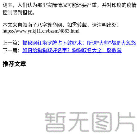
测率，人们认为那里实际情况可能还要严重，并对印度的疫情
控制感到担忧。
本文来自颜南子八字算命网，如需转载，请注明出处：
https://www.ynkj11.cn/bzsm/4863.html
上一篇：
揭秘网红塔罗牌占卜敛财术：所谓“大师”都是大忽悠
下一篇：
如何给狗狗取好名字？狗狗取名大全！怒收藏
推荐文章