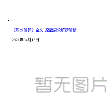
《周公解梦》全文_原版周公解梦解析
2021年04月15日