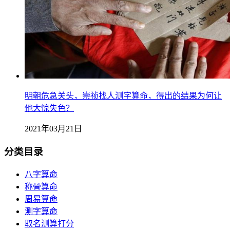
明朝危急关头，崇祯找人测字算命，得出的结果为何让
他大惊失色？
2021年03月21日
分类目录
八字算命
称骨算命
周易算命
测字算命
取名测算打分