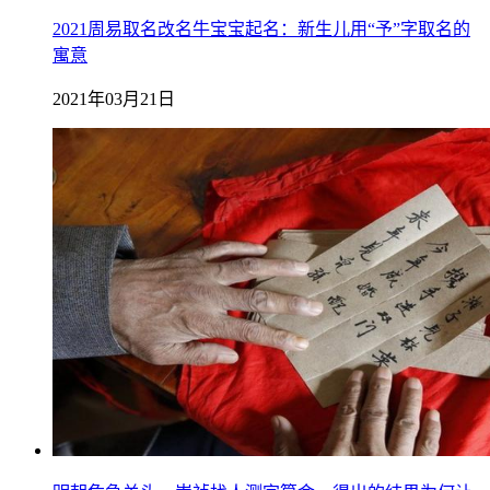
2021周易取名改名牛宝宝起名：新生儿用“予”字取名的
寓意
2021年03月21日