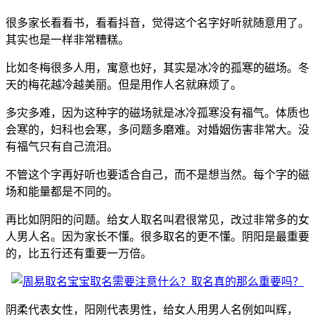
很多家长看看书，看看抖音，觉得这个名字好听就随意用了。
其实也是一样非常糟糕。
比如冬梅很多人用，寓意也好，其实是冰冷的孤寒的磁场。冬
天的梅花越冷越美丽。但是用作人名就麻烦了。
多灾多难，因为这种字的磁场就是冰冷孤寒没有福气。体质也
会寒的，妇科也会寒，多问题多磨难。对婚姻伤害非常大。没
有福气只有自己流泪。
不管这个字再好听也要适合自己，而不是想当然。每个字的磁
场和能量都是不同的。
再比如阴阳的问题。给女人取名叫君很常见，改过非常多的女
人男人名。因为家长不懂。很多取名的更不懂。阴阳是最重要
的，比五行还有重要一万倍。
阴柔代表女性，阳刚代表男性，给女人用男人名例如叫辉，