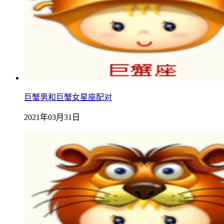
巨蟹男和巨蟹女星座配对
2021年03月31日