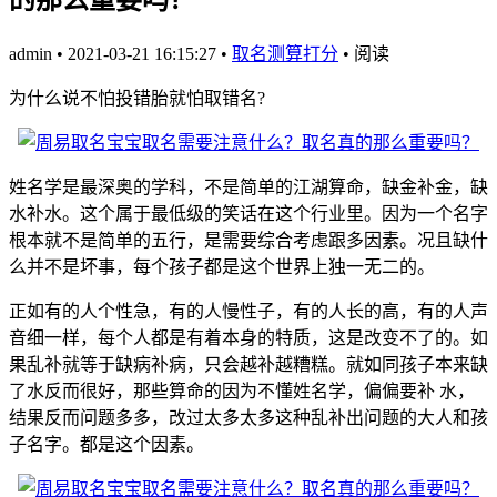
admin
•
2021-03-21 16:15:27
•
取名测算打分
•
阅读
为什么说不怕投错胎就怕取错名?
姓名学是最深奥的学科，不是简单的江湖算命，缺金补金，缺
水补水。这个属于最低级的笑话在这个行业里。因为一个名字
根本就不是简单的五行，是需要综合考虑跟多因素。况且缺什
么并不是坏事，每个孩子都是这个世界上独一无二的。
正如有的人个性急，有的人慢性子，有的人长的高，有的人声
音细一样，每个人都是有着本身的特质，这是改变不了的。如
果乱补就等于缺病补病，只会越补越糟糕。就如同孩子本来缺
了水反而很好，那些算命的因为不懂姓名学，偏偏要补 水，
结果反而问题多多，改过太多太多这种乱补出问题的大人和孩
子名字。都是这个因素。