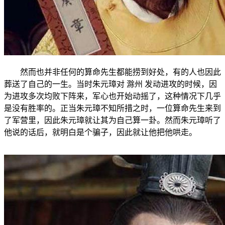
然而也并非任何的算命先生都能捞到好处，有的人也因此
葬送了自己的一生。当时朱元璋对 滁州 发动进攻的时候，因
为进攻多次均败下阵来，军心也开始动摇了，这种情况下几乎
是没有胜率的。正当朱元璋不知所措之时，一位算命先生来到
了军营里，因此朱元璋就让其为自己算一卦。然而朱元璋听了
他说的话后，就明白是个骗子，因此就让他把他哄走。