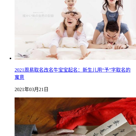
2021周易取名改名牛宝宝起名：新生儿用“予”字取名的
寓意
2021年03月21日