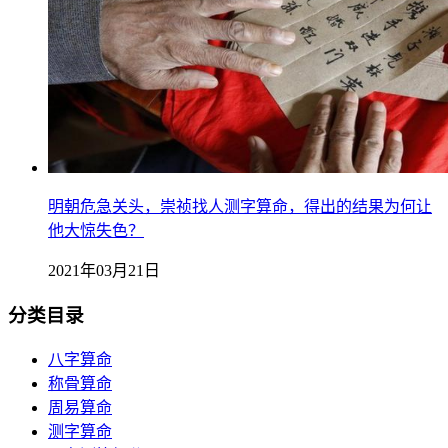
明朝危急关头，崇祯找人测字算命，得出的结果为何让
他大惊失色？
2021年03月21日
分类目录
八字算命
称骨算命
周易算命
测字算命