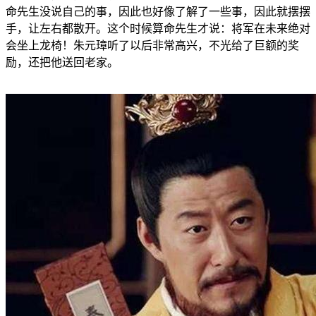
命先生没说自己的事，因此也好像了解了一些事，因此就摆摆
手，让左右都散开。这个时候算命先生才说：将军在未来绝对
会坐上龙椅！朱元璋听了以后非常高兴，不光给了巨额的奖
励，还把他送回老家。