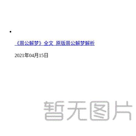
《周公解梦》全文_原版周公解梦解析
2021年04月15日