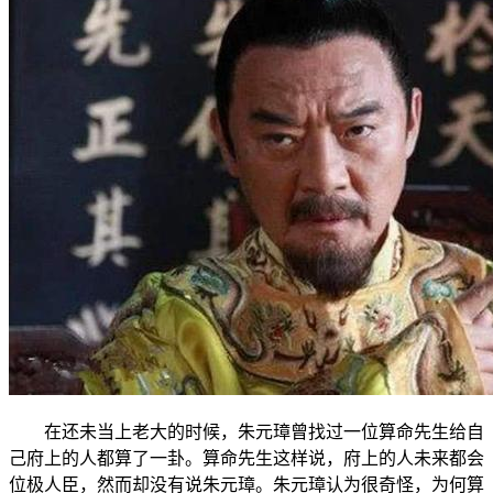
在还未当上老大的时候，朱元璋曾找过一位算命先生给自
己府上的人都算了一卦。算命先生这样说，府上的人未来都会
位极人臣，然而却没有说朱元璋。朱元璋认为很奇怪，为何算