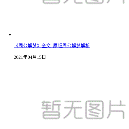
《周公解梦》全文_原版周公解梦解析
2021年04月15日