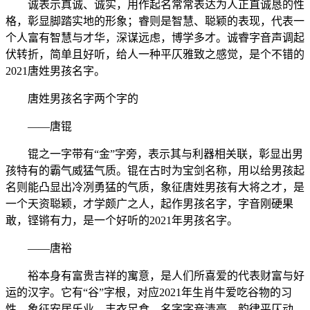
诚表示真诚、诚实，用作起名常常表达为人正直诚恳的性
格，彰显脚踏实地的形象；睿则是智慧、聪颖的表现，代表一
个人富有智慧与才华，深谋远虑，博学多才。诚睿字音声调起
伏转折，简单且好听，给人一种平仄雅致之感觉，是个不错的
2021唐姓男孩名字。
唐姓男孩名字两个字的
——唐锟
锟之一字带有“金”字旁，表示其与利器相关联，彰显出男
孩特有的霸气威猛气质。锟在古时为宝剑名称，用以给男孩起
名则能凸显出冷冽勇猛的气质，象征唐姓男孩有大将之才，是
一个天资聪颖，才学颇广之人，起作男孩名字，字音刚硬果
敢，铿锵有力，是一个好听的2021年男孩名字。
——唐裕
裕本身有富贵吉祥的寓意，是人们所喜爱的代表财富与好
运的汉字。它有“谷”字根，对应2021年生肖牛爱吃谷物的习
性，象征安居乐业，丰衣足食。名字字音清亮，韵律平仄动