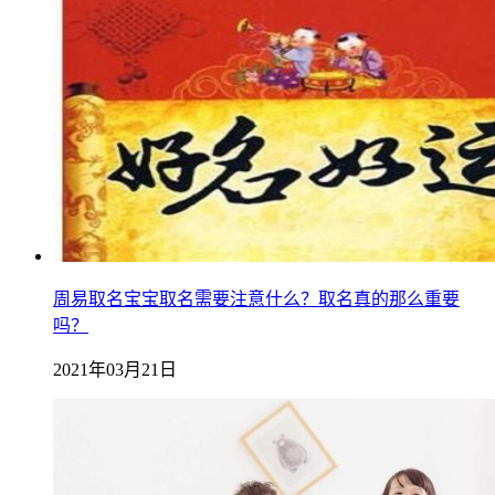
周易取名宝宝取名需要注意什么？取名真的那么重要
吗？
2021年03月21日