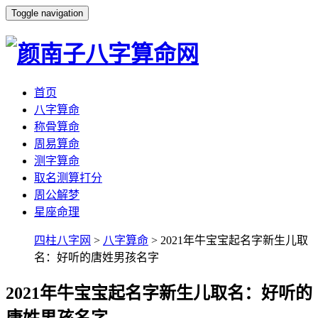
Toggle navigation
首页
八字算命
称骨算命
周易算命
测字算命
取名测算打分
周公解梦
星座命理
四柱八字网
>
八字算命
> 2021年牛宝宝起名字新生儿取
名：好听的唐姓男孩名字
2021年牛宝宝起名字新生儿取名：好听的
唐姓男孩名字