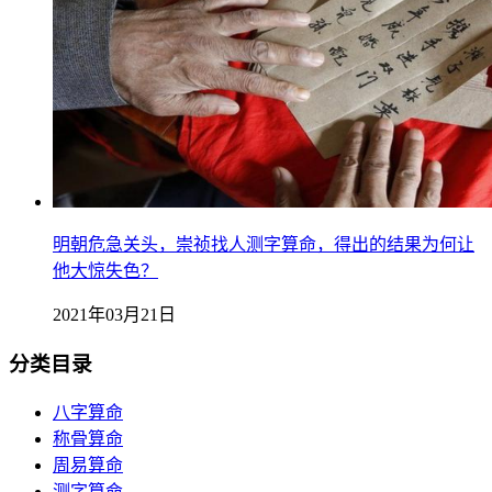
明朝危急关头，崇祯找人测字算命，得出的结果为何让
他大惊失色？
2021年03月21日
分类目录
八字算命
称骨算命
周易算命
测字算命