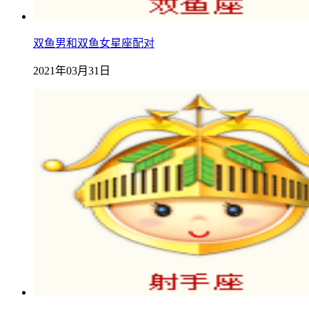
双鱼男和双鱼女星座配对
2021年03月31日