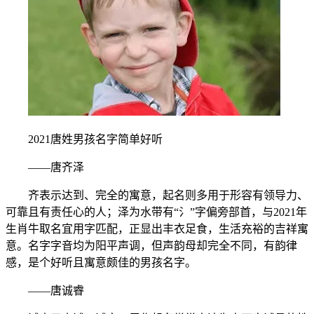
2021唐姓男孩名字简单好听
——唐齐泽
齐表示达到、完全的寓意，起名则多用于形容有领导力、
可靠且有责任心的人；泽为水带有“氵”字偏旁部首，与2021年
生肖牛取名宜用字匹配，正显出丰衣足食，生活充裕的吉祥寓
意。名字字音均为阳平声调，但声韵母却完全不同，有韵律
感，是个好听且寓意颇佳的男孩名字。
——唐诚睿