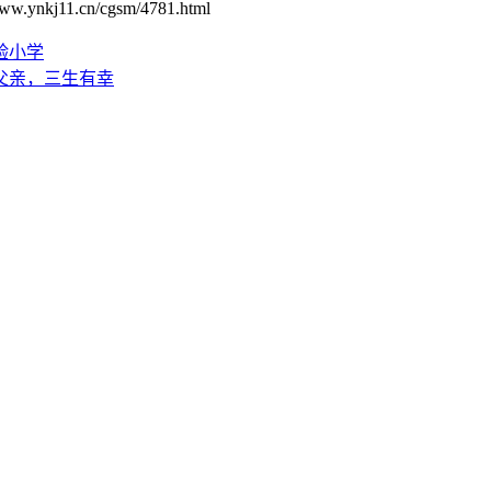
1.cn/cgsm/4781.html
验小学
父亲，三生有幸