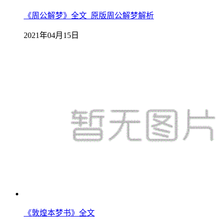
《周公解梦》全文_原版周公解梦解析
2021年04月15日
《敦煌本梦书》全文