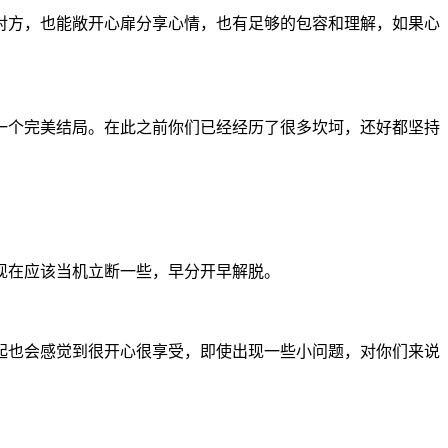
方，也能敞开心扉分享心情，也有足够的包容和理解，如果心
个完美结局。在此之前你们已经经历了很多坎坷，还好都坚持
现在应该当机立断一些，早分开早解脱。
也会感觉到很开心很享受，即使出现一些小问题，对你们来说