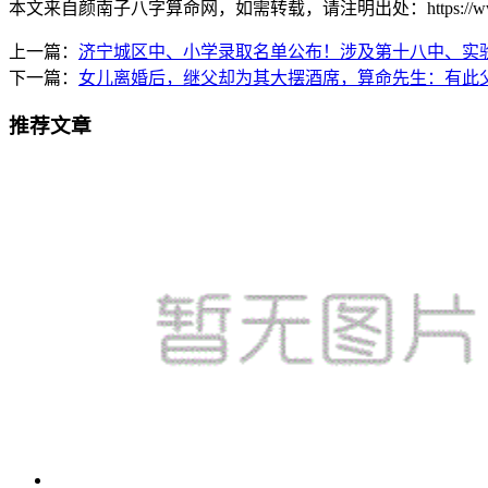
本文来自颜南子八字算命网，如需转载，请注明出处：https://www.ynkj1
上一篇：
济宁城区中、小学录取名单公布！涉及第十八中、实
下一篇：
女儿离婚后，继父却为其大摆酒席，算命先生：有此
推荐文章