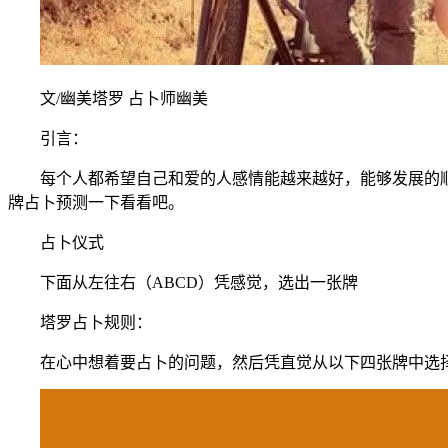
文/幽美塔罗 占卜师幽美
引言：
每个人都希望自己和爱的人感情能越来越好，能够发展的顺
牌占卜预测一下看看吧。
占卜仪式
下面从左往右（ABCD）凭感觉，选出一张牌
塔罗占卜规则：
在心中想着要占卜的问题，然后凭直觉从以下四张牌中选择