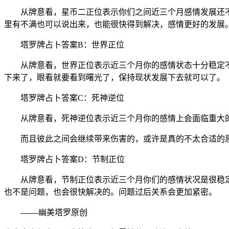
从牌意看，星币二正位表示你们之间近三个月感情发展还不
里有不满也可以说出来，也能很快得到解决，感情更好的发展
塔罗牌占卜答案B：世界正位
从牌意看，世界正位表示近三个月你的感情状态十分稳定不
下来了，眼看就要看到曙光了，保持现状发展下去就可以了。
塔罗牌占卜答案C：死神逆位
从牌意看，死神逆位表示近三个月你的感情上会面临重大
而且彼此之间会继续带来伤害的，或许是真的不太合适的原
塔罗牌占卜答案D：节制正位
从牌意看，节制正位表示近三个月你们的感情状况是很稳定
也不是问题，也会很快解决的。问题过后关系会更加紧密。
-------幽美塔罗原创