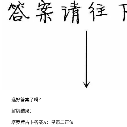
选好答案了吗？
解牌结果：
塔罗牌占卜答案A：星币二正位