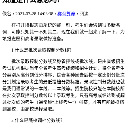
佚名
•
2021-03-28 14:03:38
•
称骨算命
•
阅读
在打开填报志愿系统的那一刻，考生们会遇到很多新名
词，可能只知其一不知其二，现在我们就一起来了解一下，为
填报志愿和高考录取做好准备。
1 什么是批次录取控制分数线？
批次录取控制分数线又称省控线或批次线，是由省级招生
考试机构根据当年全省考生高考成绩和招生计划，将全省考生
分类别从高分到低分排序，综合各种因素后按一定比例分批次
分别划定录取考生的最低投档分数标准。录取控制分数线也就
是我们通常说的一本线、二本线等。招生院校只能在本院校所
在批次录取控制分数线以上录取考生，只有高考成绩达到或超
过批次线的考生（通常称“上线考生”）档案，才有可能被投档
到高校，由高校选择录取。
2 什么是院校调档分数线？