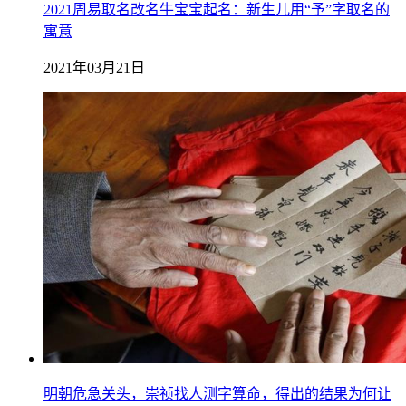
2021周易取名改名牛宝宝起名：新生儿用“予”字取名的
寓意
2021年03月21日
明朝危急关头，崇祯找人测字算命，得出的结果为何让