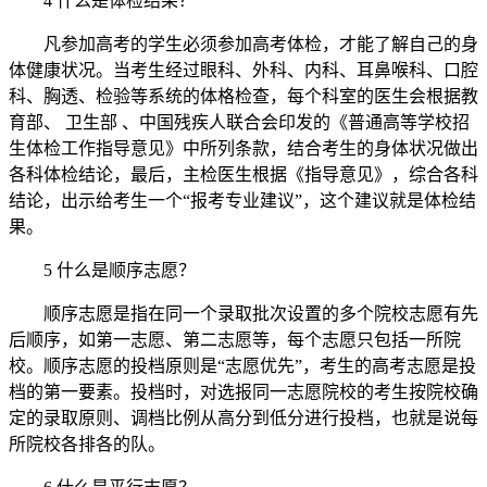
4 什么是体检结果？
凡参加高考的学生必须参加高考体检，才能了解自己的身
体健康状况。当考生经过眼科、外科、内科、耳鼻喉科、口腔
科、胸透、检验等系统的体格检查，每个科室的医生会根据教
育部、 卫生部 、中国残疾人联合会印发的《普通高等学校招
生体检工作指导意见》中所列条款，结合考生的身体状况做出
各科体检结论，最后，主检医生根据《指导意见》，综合各科
结论，出示给考生一个“报考专业建议”，这个建议就是体检结
果。
5 什么是顺序志愿？
顺序志愿是指在同一个录取批次设置的多个院校志愿有先
后顺序，如第一志愿、第二志愿等，每个志愿只包括一所院
校。顺序志愿的投档原则是“志愿优先”，考生的高考志愿是投
档的第一要素。投档时，对选报同一志愿院校的考生按院校确
定的录取原则、调档比例从高分到低分进行投档，也就是说每
所院校各排各的队。