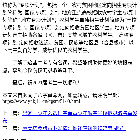
统称为“专项计划”，包括三个：农村贫困地区定向招生专项计
划简称为“国家专项计划”；地方重点高校招收农村学生专项计
划简称“ 地方专项计划 ”；农村学生单独招生计划简称为“高校
专项计划”。国家专项计划定向招收贫困地区学生。地方专项
计划定向招收各省（区、市）实施区域的农村学生。 高校专
项计划 定向招收边远、贫困、民族等地区县（含县级市）以
下高中勤奋好学、成绩优良的农村学生。
了解了这些高考专有名词，希望能帮助你更好的填报志
愿，拿到心仪院校的录取通知书。
最后，祝2021届考生一切顺利！
本文来自颜南子八字算命网，如需转载，请注明出处：
https://www.ynkj11.cn/cgsm/5140.html
上一篇：
黑河一少年入选！空军青少年航空学校拟录取名单发
布
下一篇：
幽美塔罗牌占卜爱情：你还应该继续暗恋ta吗？