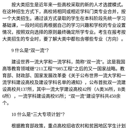
按大类招生是近年来一些高校采取的新的人才选拔模式。
在这种招生方式下，高校将相同或相近学科门类专业合并，按
一个大类招生。通过该方式录取的学生在本科阶段先统一学习
基础课，一段时间后再根据自己的学习兴趣和学校的专业设置
情况，按照双向选择的原则最终确定所学专业。考生在报考按
大类招生的专业时，要了解大类中都包含哪些专业（方向）。
9 什么是“双一流”？
建设世界一流大学和一流学科，简称“双一流”。这是我国
高等教育领域继“211工程”“985工程”之后的又一国家战略。教
育部、财政部、国家发展改革委《关于公布世界一流大学和一
流学科建设高校及建设学科名单的通知》，公布首批双一流建
设高校共137所，其中一流大学建设高校42所（A类36所，B类
6所），一流学科建设高校95所；“双一流”建设学科共450余
个。
10 什么是“三大专项计划”？
根据教育部政策，重点高校招收农村和贫困地区学生计划