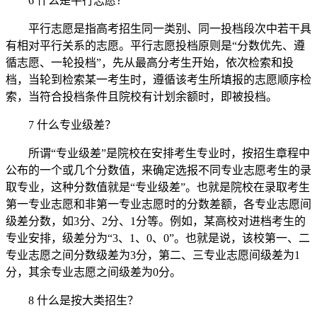
6 什么是平行志愿？
平行志愿是指高考招生同一类别、同一投档段次中若干具
有相对平行关系的志愿。平行志愿投档原则是“分数优先、遵
循志愿、一轮投档”，先从最高分考生开始，依次检索和投
档，当轮到检索某一考生时，遵循该考生所填报的志愿顺序检
索，当符合投档条件且院校有计划余额时，即被投档。
7 什么专业级差？
所谓“专业级差”是院校在安排考生专业时，按招生章程中
公布的一个或几个分数值，来确定选报不同专业志愿考生的录
取专业，这种分数值就是“专业级差”。也就是院校在录取考生
第一专业志愿和非第一专业志愿时的分数差额，各专业志愿间
级差分数，如3分、2分、1分等。例如，某高校对进档考生的
专业安排，级差分为“3、1、0、0”。也就是说，该校第一、二
专业志愿之间分数级差为3分，第二、三专业志愿间级差为1
分，其余专业志愿之间级差为0分。
8 什么是按大类招生？