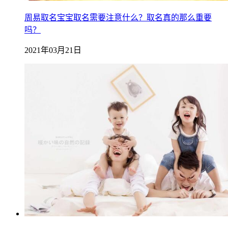
周易取名宝宝取名需要注意什么？取名真的那么重要
吗？
2021年03月21日