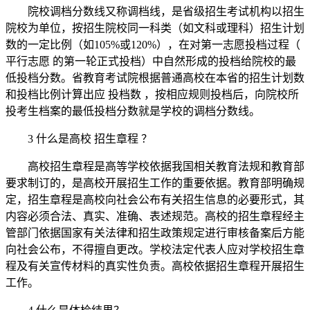
院校调档分数线又称调档线，是省级招生考试机构以招生
院校为单位，按招生院校同一科类（如文科或理科）招生计划
数的一定比例（如105%或120%），在对第一志愿投档过程（
平行志愿 的第一轮正式投档）中自然形成的投档给院校的最
低投档分数。省教育考试院根据普通高校在本省的招生计划数
和投档比例计算出应 投档数 ，按相应规则投档后，向院校所
投考生档案的最低投档分数就是学校的调档分数线。
3 什么是高校 招生章程 ？
高校招生章程是高等学校依据我国相关教育法规和教育部
要求制订的，是高校开展招生工作的重要依据。教育部明确规
定，招生章程是高校向社会公布有关招生信息的必要形式，其
内容必须合法、真实、准确、表述规范。高校的招生章程经主
管部门依据国家有关法律和招生政策规定进行审核备案后方能
向社会公布，不得擅自更改。学校法定代表人应对学校招生章
程及有关宣传材料的真实性负责。高校依据招生章程开展招生
工作。