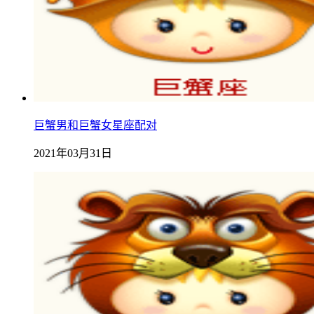
巨蟹男和巨蟹女星座配对
2021年03月31日