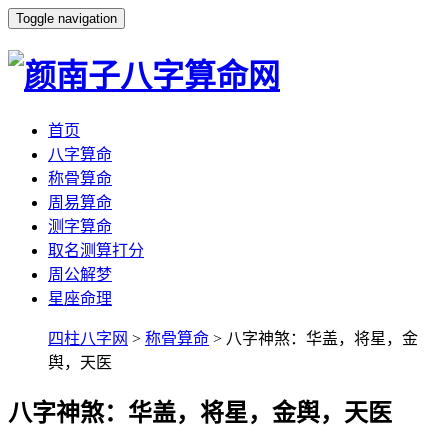
Toggle navigation
首页
八字算命
称骨算命
周易算命
测字算命
取名测算打分
周公解梦
星座命理
四柱八字网
>
称骨算命
> 八字神煞：华盖，将星，金
舆，天医
八字神煞：华盖，将星，金舆，天医