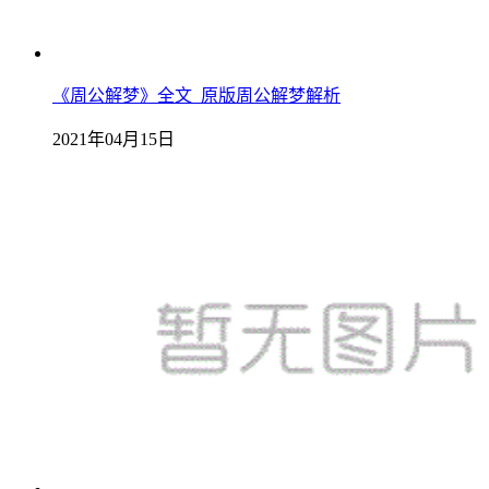
《周公解梦》全文_原版周公解梦解析
2021年04月15日