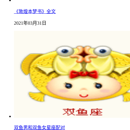
《敦煌本梦书》全文
2021年03月31日
双鱼男和双鱼女星座配对