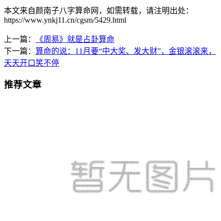
本文来自颜南子八字算命网，如需转载，请注明出处：
https://www.ynkj11.cn/cgsm/5429.html
上一篇：
《周易》就是占卦算命
下一篇：
算命的说：11月要“中大奖、发大财”，金银滚滚来，
天天开口笑不停
推荐文章