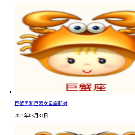
巨蟹男和巨蟹女星座配对
2021年03月31日