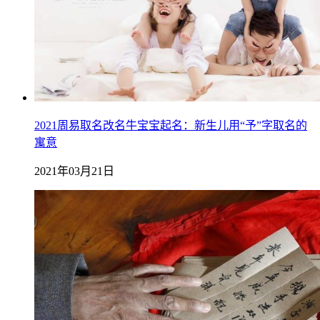
2021周易取名改名牛宝宝起名：新生儿用“予”字取名的
寓意
2021年03月21日