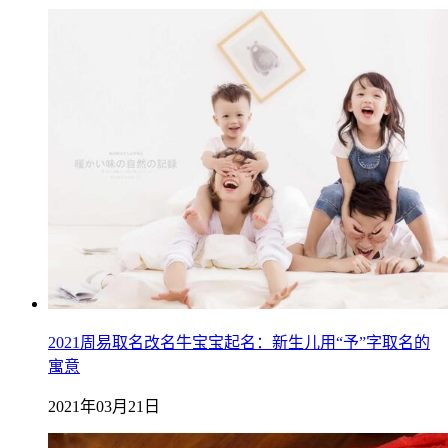
2021周易取名改名牛宝宝起名：新生儿用“予”字取名的
寓意
2021年03月21日