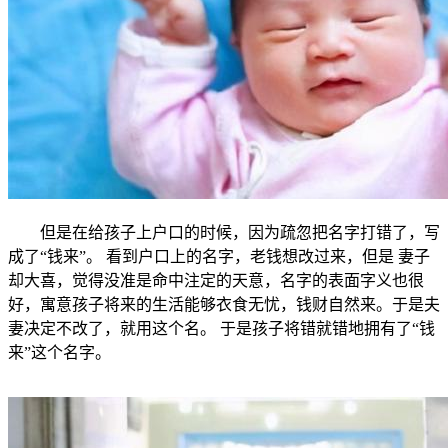
但是在给孩子上户口的时候，因为疏忽把名字打错了，写
成了“钱来”。 看到户口上的名字，老钱想改过来，但是 妻子
却大喜，觉得没准是命中注定的天意，名字的表面字义也很
好，寓意孩子将来的生活能够衣食无忧，钱财自然来。于是夫
妻决定不改了，就用这个名。 于是孩子将错就错地拥有了“钱
来”这个名字。