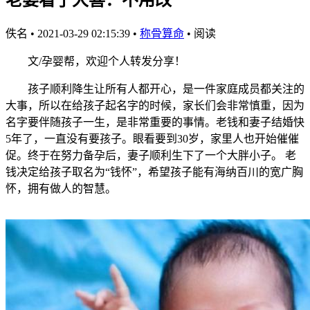
佚名
•
2021-03-29 02:15:39
•
称骨算命
•
阅读
文/孕婴帮，欢迎个人转发分享！
孩子顺利降生让所有人都开心，是一件家庭成员都关注的
大事，所以在给孩子起名字的时候，家长们会非常慎重，因为
名字要伴随孩子一生，是非常重要的事情。老钱和妻子结婚快
5年了，一直没有要孩子。眼看要到30岁，家里人也开始催催
促。终于在努力备孕后，妻子顺利生下了一个大胖小子。 老
钱决定给孩子取名为“钱怀”，希望孩子能有海纳百川的宽广胸
怀，拥有做人的智慧。