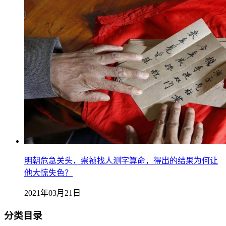
明朝危急关头，崇祯找人测字算命，得出的结果为何让
他大惊失色？
2021年03月21日
分类目录