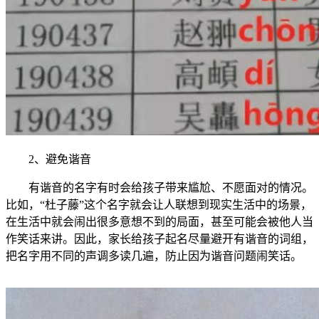
2、避免谐音
有谐音的名字有时会给孩子带来尴尬、不愿面对的情况。
比如，“杜子藤”这个名字就会让人联想到现实生活中的场景，
在生活中就会闹出很多意想不到的局面，甚至可能会被他人当
作笑话来讲。因此，家长给孩子起名尽量避开有谐音的词组，
把名字用不同的声调多读几遍，防止因为谐音问题闹笑话。