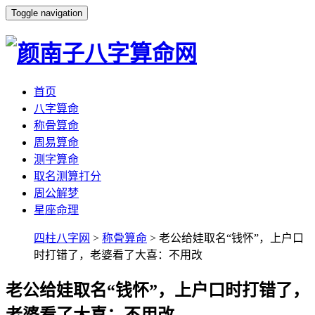
Toggle navigation
首页
八字算命
称骨算命
周易算命
测字算命
取名测算打分
周公解梦
星座命理
四柱八字网
>
称骨算命
> 老公给娃取名“钱怀”，上户口
时打错了，老婆看了大喜：不用改
老公给娃取名“钱怀”，上户口时打错了，
老婆看了大喜：不用改