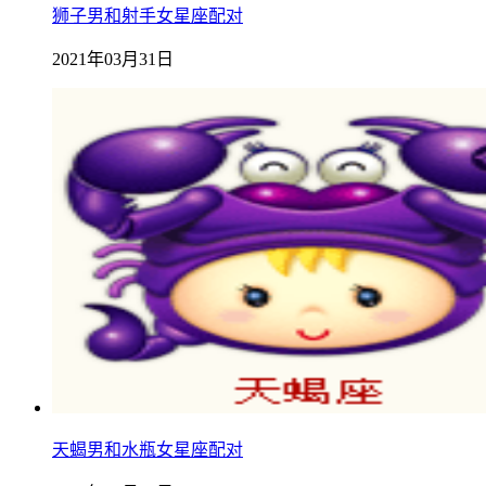
狮子男和射手女星座配对
2021年03月31日
天蝎男和水瓶女星座配对