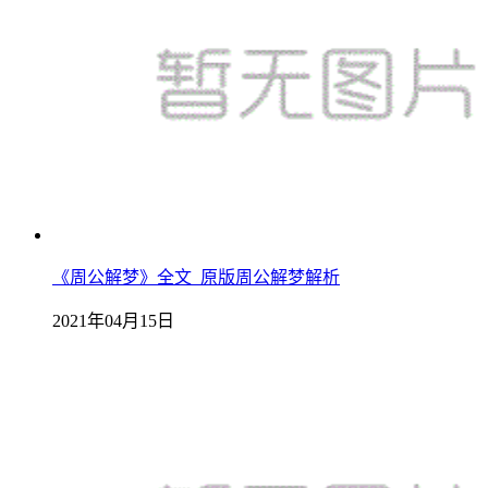
《周公解梦》全文_原版周公解梦解析
2021年04月15日