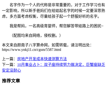
名字作为一个人的代称是非常重要的，对于工作学习也有
一定影响，所以新手爸妈们在给娃起名字的时候一定要深思熟
虑，多方面考虑权衡，尽量给孩子起一个舒服好听的名字。
我是帮妈，一名高级育婴师，帮您解答带娃路上的困扰~
（配图均来自网络，侵权删。）
本文来自颜南子八字算命网，如需转载，请注明出处：
https://www.ynkj11.cn/cgsm/5587.html
上一篇：
房地产开发成本快速测算方法
下一篇：
10月事业占卜：双子座持续努力做决定，巨蟹座缺乏
安定没耐心
推荐文章