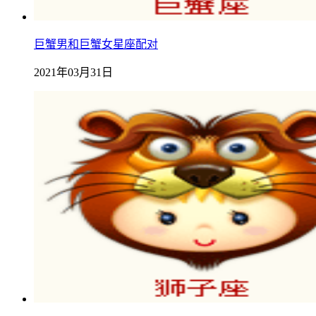
巨蟹男和巨蟹女星座配对
2021年03月31日