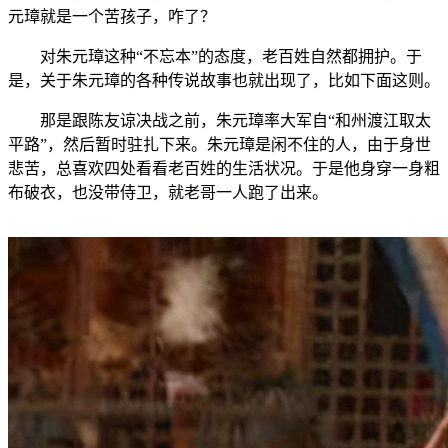
元璋就是一个苦孩子，咋了？
对朱元璋这种“不忘本”的态度，老百姓自然都拥护。于
是，关于朱元璋的各种传说故事也就出现了，比如下面这则。
那是跟陈友谅决战之前，朱元璋率大军自“和州渡江取太
平路”，然后暂时驻扎下来。朱元璋是闲不住的人，由于身世
悲苦，总喜欢四处看看老百姓的生活状况。于是他身穿一身粗
布破衣，也没带侍卫，就老哥一人跑了出来。