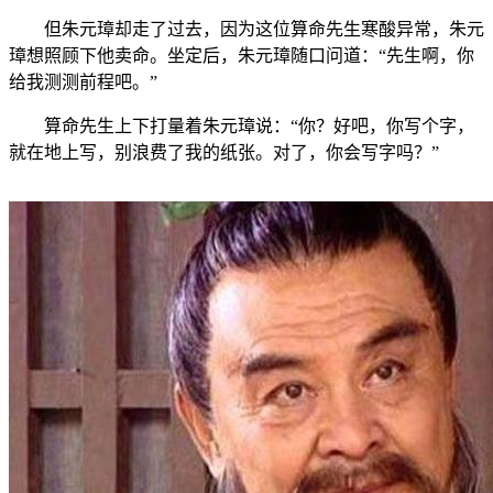
但朱元璋却走了过去，因为这位算命先生寒酸异常，朱元
璋想照顾下他卖命。坐定后，朱元璋随口问道：“先生啊，你
给我测测前程吧。”
算命先生上下打量着朱元璋说：“你？好吧，你写个字，
就在地上写，别浪费了我的纸张。对了，你会写字吗？”