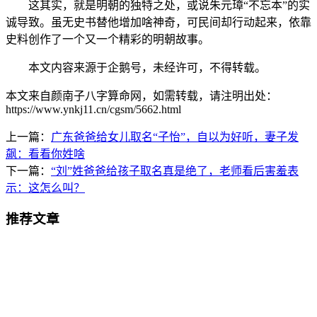
这其实，就是明朝的独特之处，或说朱元璋“不忘本”的实
诚导致。虽无史书替他增加啥神奇，可民间却行动起来，依靠
史料创作了一个又一个精彩的明朝故事。
本文内容来源于企鹅号，未经许可，不得转载。
本文来自颜南子八字算命网，如需转载，请注明出处：
https://www.ynkj11.cn/cgsm/5662.html
上一篇：
广东爸爸给女儿取名“子怡”，自以为好听，妻子发
飙：看看你姓啥
下一篇：
“刘”姓爸爸给孩子取名真是绝了，老师看后害羞表
示：这怎么叫？
推荐文章