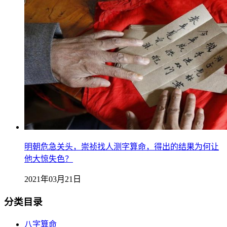
明朝危急关头，崇祯找人测字算命，得出的结果为何让
他大惊失色？
2021年03月21日
分类目录
八字算命