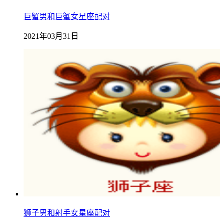
巨蟹男和巨蟹女星座配对
2021年03月31日
狮子男和射手女星座配对