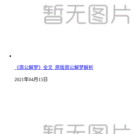
《周公解梦》全文_原版周公解梦解析
2021年04月15日