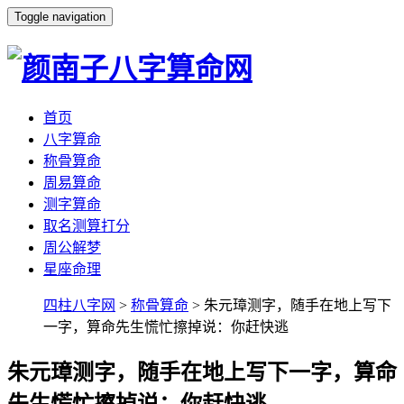
Toggle navigation
首页
八字算命
称骨算命
周易算命
测字算命
取名测算打分
周公解梦
星座命理
四柱八字网
>
称骨算命
> 朱元璋测字，随手在地上写下
一字，算命先生慌忙擦掉说：你赶快逃
朱元璋测字，随手在地上写下一字，算命
先生慌忙擦掉说：你赶快逃