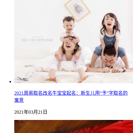
2021周易取名改名牛宝宝起名：新生儿用“予”字取名的
寓意
2021年03月21日