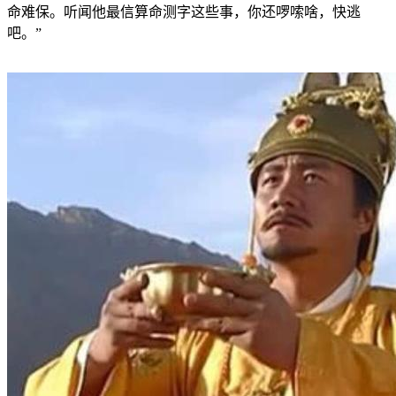
命难保。听闻他最信算命测字这些事，你还啰嗦啥，快逃
吧。”