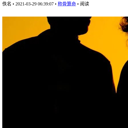
佚名
•
2021-03-29 06:39:07
•
称骨算命
•
阅读