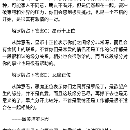
种，可能家人不同意，朋友不看好，但是仍然想在一起。要冲
破束缚和外界的压力，你们会感到极具挑战，也是一个不错的
开始，是很富有激情的一对。
塔罗牌占卜答案C：星币十正位
从牌意看，星币十正位表示你们之间缘分非常深，而且会
有金钱上的联系。不管你们是恋爱的情侣还是工作的伙伴都是
一段很和谐的缘分关系，相处也会很融洽的。而且这段缘分对
你的事业也是很有帮助的。
塔罗牌占卜答案D：恶魔正位
从牌意看，恶魔正位表示你们之间算是孽缘了，是欲望产
生的缘分，并不是真爱，而且这段缘分已尽，再撑下去也是无
意义的了，早点分开比较好，不管是爱情还是工作都是很不适
合在一起相处的。
-------幽美塔罗原创