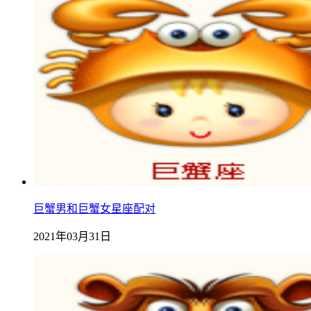
巨蟹男和巨蟹女星座配对
2021年03月31日