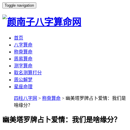
Toggle navigation
首页
八字算命
称骨算命
周易算命
测字算命
取名测算打分
周公解梦
星座命理
四柱八字网
>
称骨算命
> 幽美塔罗牌占卜爱情：我们是
啥缘分？
幽美塔罗牌占卜爱情：我们是啥缘分？