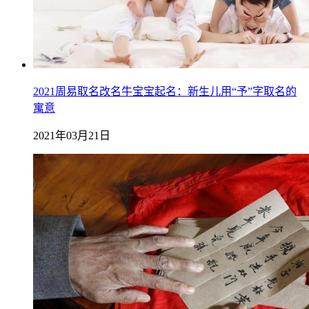
2021周易取名改名牛宝宝起名：新生儿用“予”字取名的
寓意
2021年03月21日