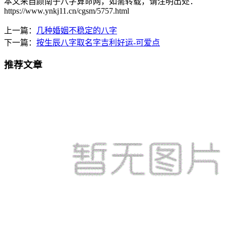
本文来自颜南子八字算命网，如需转载，请注明出处：
https://www.ynkj11.cn/cgsm/5757.html
上一篇：
几种婚姻不稳定的八字
下一篇：
按生辰八字取名字吉利好运-可爱点
推荐文章