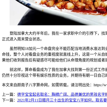
登陆加拿大大约半年后，我在一家求职中介的引荐下，找到了在加
正式进入周末营业状态。
虽然明知18加元一个命盘完全不能匹配当地消费水准达到业
命钱，整个人对看盘业务的重视度就直线上升，这是一个从自
果他们收到报告后有疑惑尽可能给他们从命理角度的规划或者
就这样，算命看盘成为了我在加拿大找到第一份正式工作前赚
仍然十分珍视这个带有娱乐性质的业务，并期待有朝一日自己
本文来自颜南子八字算命网，如需转载，请注明出处：https://www.ynkj1
上一篇：
德字宝宝起名取名：胸襟广阔、品德兼优的男孩名字
下一篇：
2021年2月11日腊月三十出生的宝宝八字如何，取名