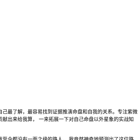
己最了解，最容易找到证据推演命盘和自我的关系。专注紫微
献出来给我算， 一来拓展一下对自己命盘以外星象的实战知
至今都没有一面之缘的路人， 我竟然神奇地预测出了这位路