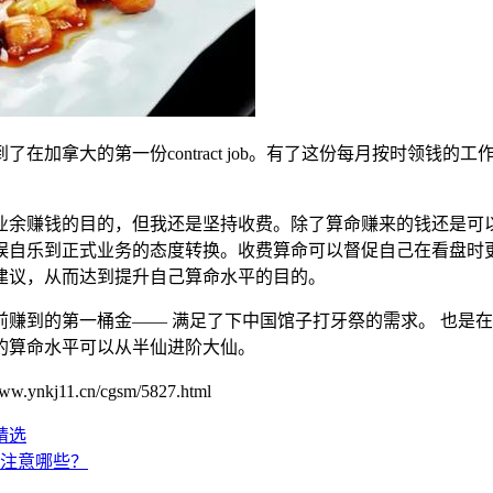
拿大的第一份contract job。有了这份每月按时领钱的
余赚钱的目的，但我还是坚持收费。除了算命赚来的钱还是可
娱自乐到正式业务的态度转换。收费算命可以督促自己在看盘时
建议，从而达到提升自己算命水平的目的。
到的第一桶金—— 满足了下中国馆子打牙祭的需求。 也是在
的算命水平可以从半仙进阶大仙。
1.cn/cgsm/5827.html
精选
要注意哪些？