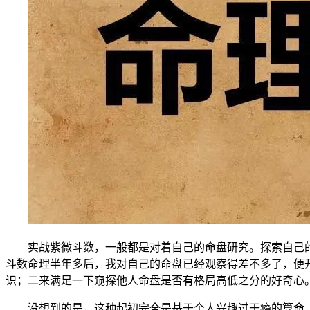
实战紫微斗数，一般都是对着自己的命盘研究。探索自己的
斗数命理半年多后，我对自己的命盘已经观察得差不多了，便
识；二来满足一下窥探他人命盘是否有格局高低之分的好奇心
没想到的是，这种起初完全是基于个人兴趣过干瘾的算命，居