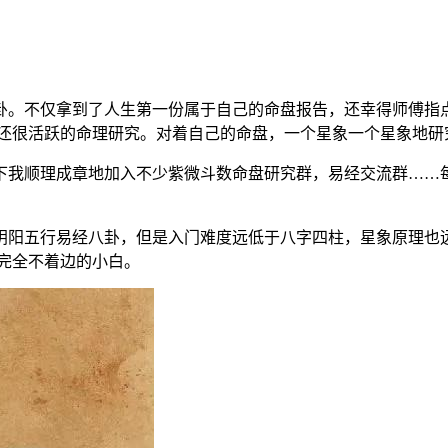
。不仅拿到了人生第一份属于自己的命盘报告，还幸得师傅指点
区还很活跃的命理研究。对着自己的命盘，一个星象一个星象地研
我顺理成章地加入不少紫微斗数命盘研究群，易经交流群……每
阳五行易经八卦，但是入门难度远低于八字四柱，星象原理也远
完全不着边的小白。