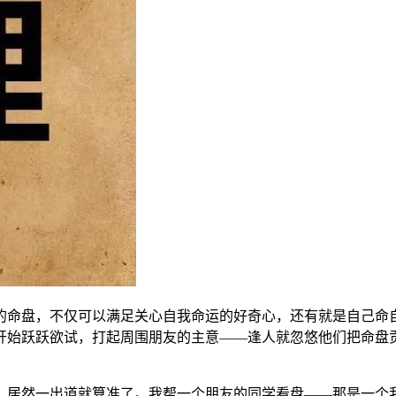
命盘，不仅可以满足关心自我命运的好奇心，还有就是自己命自
开始跃跃欲试，打起周围朋友的主意——逢人就忽悠他们把命盘贡
。
然一出道就算准了。我帮一个朋友的同学看盘——那是一个我