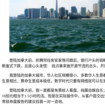
登陆加拿大后，折腾完住房安家等问题后，银行户头的钱瞬
断崖式下跌，总是心头发慌： 找点事来做开源节流的念头，开
我登陆的加拿大城市，华人社区规模很小，多数华人生意都以
生意相比，算命生意成本极低，数字时代只要有网络就可以在
登陆加拿大前，我一直都是免费给人看盘，纯属自娱自乐； 登
18加元相当于1.5小时的活。但是在实际操作中，从客户提
常就命盘报告的建议找我一对一咨询。