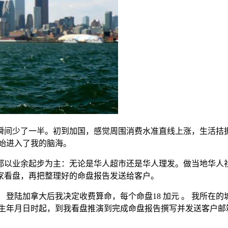
间少了一半。初到加国，感觉周围消费水准直线上涨，生活拮据
始进入了我的脑海。
业余起步为主：无论是华人超市还是华人理发。做当地华人社
家看盘，再把整理好的命盘报告发送给客户。
陆加拿大后我决定收费算命，每个命盘18 加元 。 我所在的
交出生年月日时起，到我看盘推演到完成命盘报告撰写并发送客户