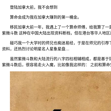
登陆加拿大前，我不会想到
算命会成为我在加拿大赚到的第一桶金。
移民加拿大前一年，我遇上了一个算命师傅，给我算了一卦
紫微斗数 这种在中国大陆出现资料断档，但在港台等华人地
碰巧我一个大学时的师兄也痴迷易经，于是在师兄的引荐下
资料，还热烈讨论明星名人星象星盘…
虽然紫微斗数和大陆流行的八字四柱相辅相成，都是基于阴
紫微斗数后，很容易走火入魔，比如像我这样的： 之前和算命