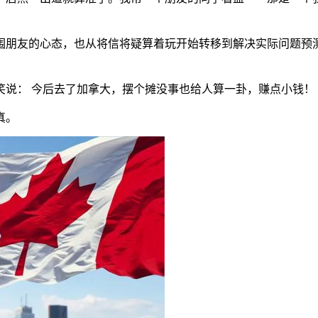
朋友的心态，也从将信将疑算着玩开始转移到解决实际问题预测
说： 今后去了加拿大，摆个摊没事也给人算一卦，赚点小钱！
真。