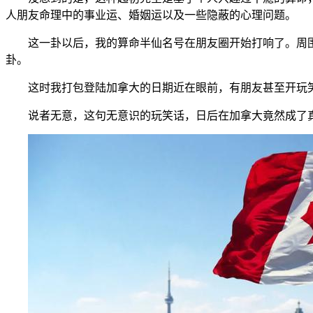
人朋友命理中的事业运、婚姻运以及一些隐蔽的心理问题。
这一卦以后，我的算命半仙名号在朋友圈开始打响了。周围
卦。
这时我打包登陆加拿大的日期近在眼前，有朋友甚至开玩笑
说者无意，这句无意识的玩笑话，日后在加拿大竟然成了