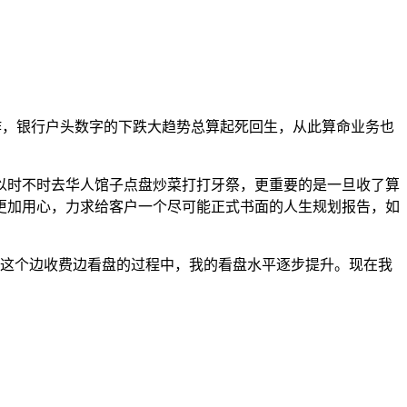
工作，银行户头数字的下跌大趋势总算起死回生，从此算命业务也
以时不时去华人馆子点盘炒菜打打牙祭，更重要的是一旦收了算
更加用心，力求给客户一个尽可能正式书面的人生规划报告，如
这个边收费边看盘的过程中，我的看盘水平逐步提升。现在我