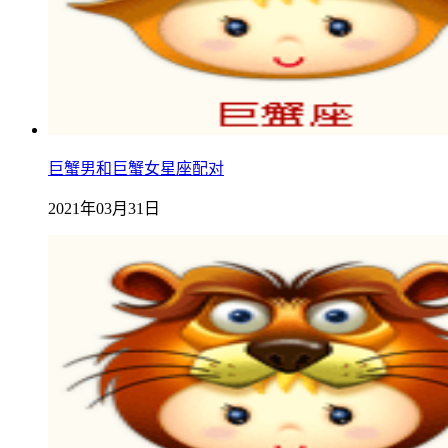
巨蟹男和巨蟹女星座配对
2021年03月31日