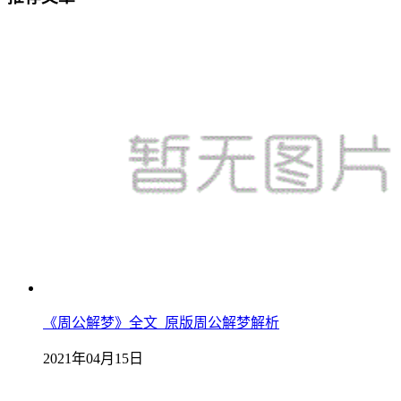
《周公解梦》全文_原版周公解梦解析
2021年04月15日