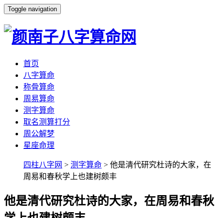
Toggle navigation
首页
八字算命
称骨算命
周易算命
测字算命
取名测算打分
周公解梦
星座命理
四柱八字网
>
测字算命
> 他是清代研究杜诗的大家，在
周易和春秋学上也建树颇丰
他是清代研究杜诗的大家，在周易和春秋
学上也建树颇丰