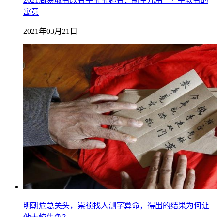
2021周易取名改名牛宝宝起名：新生儿用“予”字取名的
寓意
2021年03月21日
明朝危急关头，崇祯找人测字算命，得出的结果为何让