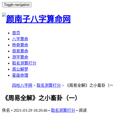
Toggle navigation
首页
八字算命
称骨算命
周易算命
测字算命
取名测算打分
周公解梦
星座命理
四柱八字网
>
取名测算打分
> 《周易全解》之小畜卦（
《周易全解》之小畜卦（一）
佚名
•
2021-03-29 18:20:46
•
取名测算打分
•
阅读