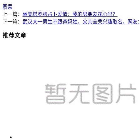
周易
上一篇：
幽美塔罗牌占卜爱情：我的男朋友花心吗？
下一篇：
武汉大一男生不跟爸妈姓，父亲全凭兴趣取名，网友
推荐文章