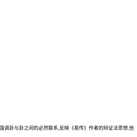
强调卦与卦之间的必然联系,反映《易传》作者的辩证法思想,他