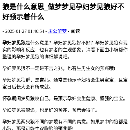
狼是什么意思_做梦梦见孕妇梦见狼好不
好预示着什么
•
2025-01-27 01:46:54
•
周公解梦
•
阅读
孕妇梦见狼
是什么意思？孕妇梦见狼好不好？孕妇梦见狼有现
实的影响和反应，也有梦者的主观想象，请看下面由小编帮你
整理的孕妇梦见狼的详细解说吧。
孕妇梦见狼不一定是不吉之兆，也有生男生女的预兆哦!
孕妇梦见狼群，是吉兆。通常是预示孕妇将会生男宝宝，且宝
宝日后长大会有所成就。
怀孕期间梦见狼咬自己，是预示孕妇会生健康、坚强的宝宝。
孕妇梦见被狼追，也是好的预兆，预示会得子。
孕妇梦见两只狼不同的梦境有不同的寓意。如果梦中的狼都是
小狼，那是可能生双胞胎的预兆哦!