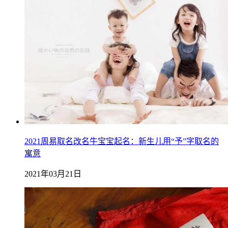
2021周易取名改名牛宝宝起名：新生儿用“予”字取名的
寓意
2021年03月21日