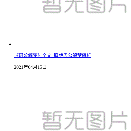
《周公解梦》全文_原版周公解梦解析
2021年04月15日