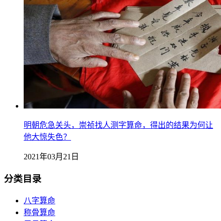
明朝危急关头，崇祯找人测字算命，得出的结果为何让
他大惊失色？
2021年03月21日
分类目录
八字算命
称骨算命