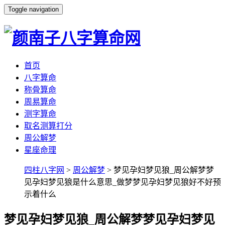
Toggle navigation
首页
八字算命
称骨算命
周易算命
测字算命
取名测算打分
周公解梦
星座命理
四柱八字网
>
周公解梦
> 梦见孕妇梦见狼_周公解梦梦
见孕妇梦见狼是什么意思_做梦梦见孕妇梦见狼好不好预
示着什么
梦见孕妇梦见狼_周公解梦梦见孕妇梦见