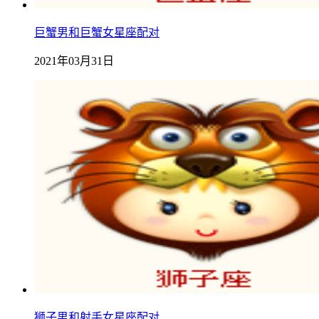
巨蟹男和巨蟹女星座配对
2021年03月31日
狮子男和射手女星座配对