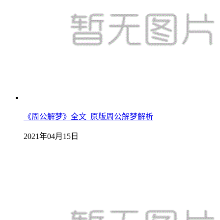
《周公解梦》全文_原版周公解梦解析
2021年04月15日