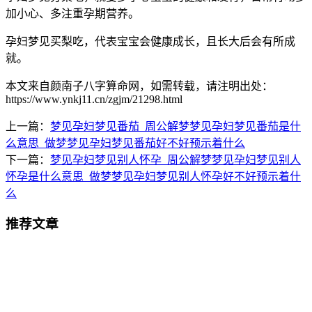
加小心、多注重孕期营养。
孕妇梦见买梨吃，代表宝宝会健康成长，且长大后会有所成
就。
本文来自颜南子八字算命网，如需转载，请注明出处：
https://www.ynkj11.cn/zgjm/21298.html
上一篇：
梦见孕妇梦见番茄_周公解梦梦见孕妇梦见番茄是什
么意思_做梦梦见孕妇梦见番茄好不好预示着什么
下一篇：
梦见孕妇梦见别人怀孕_周公解梦梦见孕妇梦见别人
怀孕是什么意思_做梦梦见孕妇梦见别人怀孕好不好预示着什
么
推荐文章