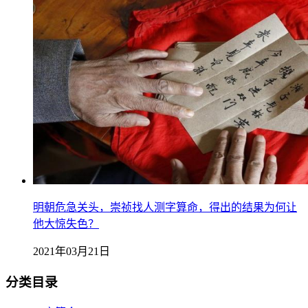
明朝危急关头，崇祯找人测字算命，得出的结果为何让
他大惊失色？
2021年03月21日
分类目录