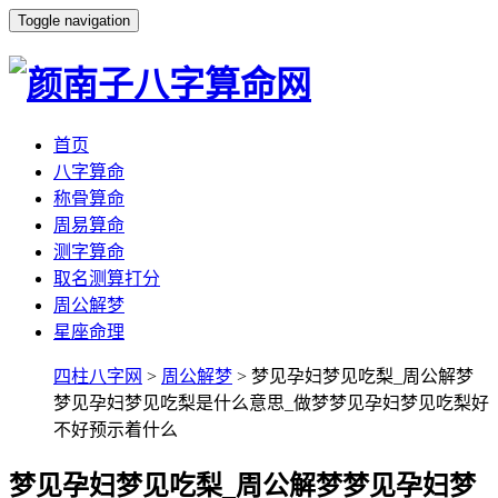
Toggle navigation
首页
八字算命
称骨算命
周易算命
测字算命
取名测算打分
周公解梦
星座命理
四柱八字网
>
周公解梦
> 梦见孕妇梦见吃梨_周公解梦
梦见孕妇梦见吃梨是什么意思_做梦梦见孕妇梦见吃梨好
不好预示着什么
梦见孕妇梦见吃梨_周公解梦梦见孕妇梦