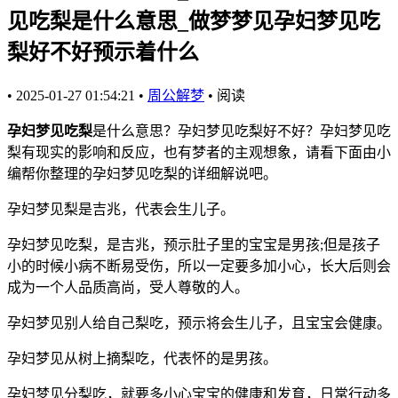
见吃梨是什么意思_做梦梦见孕妇梦见吃
梨好不好预示着什么
•
2025-01-27 01:54:21
•
周公解梦
•
阅读
孕妇梦见吃梨
是什么意思？孕妇梦见吃梨好不好？孕妇梦见吃
梨有现实的影响和反应，也有梦者的主观想象，请看下面由小
编帮你整理的孕妇梦见吃梨的详细解说吧。
孕妇梦见梨是吉兆，代表会生儿子。
孕妇梦见吃梨，是吉兆，预示肚子里的宝宝是男孩;但是孩子
小的时候小病不断易受伤，所以一定要多加小心，长大后则会
成为一个人品质高尚，受人尊敬的人。
孕妇梦见别人给自己梨吃，预示将会生儿子，且宝宝会健康。
孕妇梦见从树上摘梨吃，代表怀的是男孩。
孕妇梦见分梨吃，就要多小心宝宝的健康和发育，日常行动多