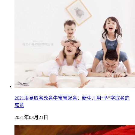
2021周易取名改名牛宝宝起名：新生儿用“予”字取名的
寓意
2021年03月21日