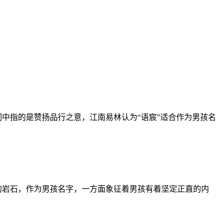
中指的是赞扬品行之意，江南易林认为“语宸”适合作为男孩名
的岩石，作为男孩名字，一方面象征着男孩有着坚定正直的内