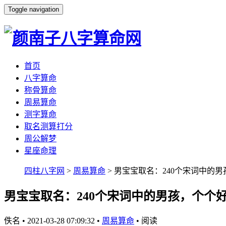
Toggle navigation
首页
八字算命
称骨算命
周易算命
测字算命
取名测算打分
周公解梦
星座命理
四柱八字网
>
周易算命
> 男宝宝取名：240个宋词中的
男宝宝取名：240个宋词中的男孩，个个
佚名
•
2021-03-28 07:09:32
•
周易算命
•
阅读