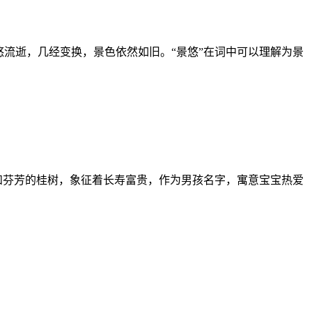
流逝，几经变换，景色依然如旧。“景悠”在词中可以理解为景
和芬芳的桂树，象征着长寿富贵，作为男孩名字，寓意宝宝热爱