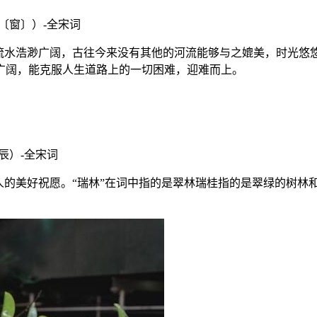
窗〕）-全宋词
水浩渺广阔，古往今来没有其他的河流能够与之媲美，时光悠悠
广阔，能克服人生道路上的一切困难，迎难而上。
辰）-全宋词
的美好祝愿。“瑞林”在词中指的是翠林瑞桂指的是翠绿的树林