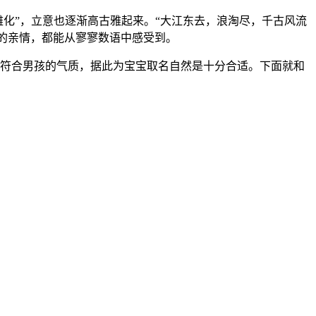
化”，立意也逐渐高古雅起来。“大江东去，浪淘尽，千古风流
腻的亲情，都能从寥寥数语中感受到。
符合男孩的气质，据此为宝宝取名自然是十分合适。下面就和