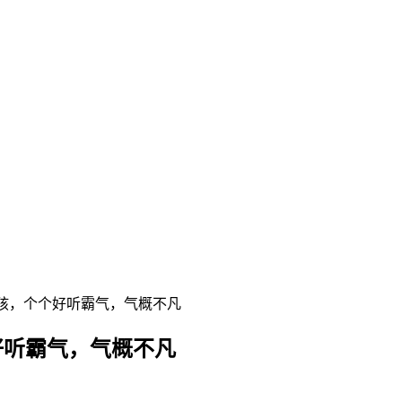
男孩，个个好听霸气，气概不凡
好听霸气，气概不凡