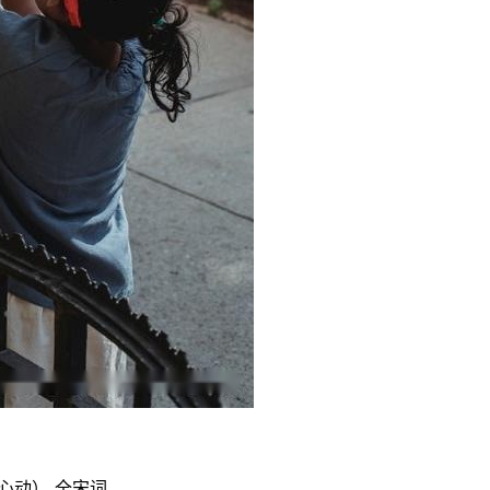
心动）-全宋词