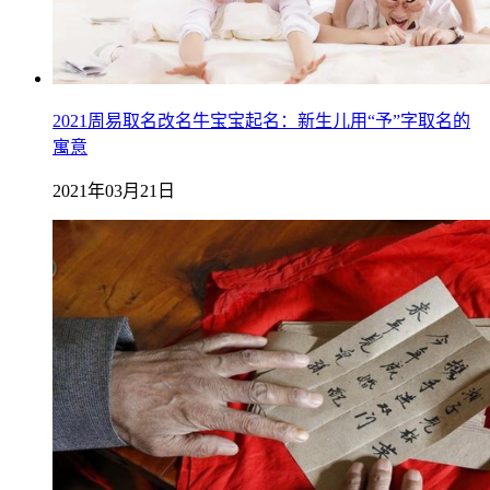
2021周易取名改名牛宝宝起名：新生儿用“予”字取名的
寓意
2021年03月21日