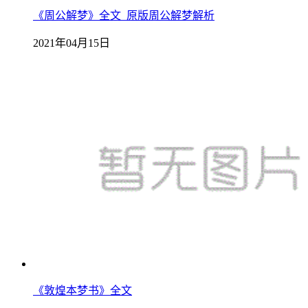
《周公解梦》全文_原版周公解梦解析
2021年04月15日
《敦煌本梦书》全文