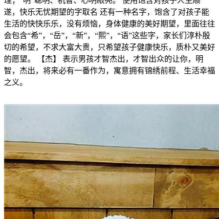
理；“明”聪明、机智、心明眼亮。 使用饱含对孩子人生顺
遂，快乐无忧期望的字取名 还有一种名字，饱含了对孩子能
生活的快快乐乐，没有烦恼，身体健康的美好期望，里面往往
会包含“希”，“岳”，“新”，“熙”，“语”这些字，家长们淳朴殷
切的希望，不求大富大贵，只希望孩子健康快乐，质朴又美好
的愿望。 【杰】 表示男孩才智杰出，才智出众的让你，明
智，杰出，将来必有一番作为，寓意拥有锦绣前程、生活幸福
之义。