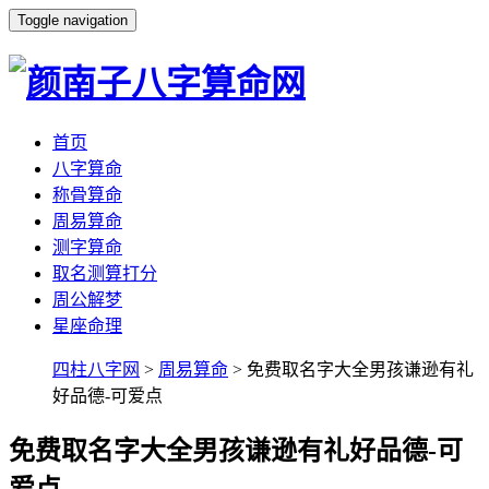
Toggle navigation
首页
八字算命
称骨算命
周易算命
测字算命
取名测算打分
周公解梦
星座命理
四柱八字网
>
周易算命
> 免费取名字大全男孩谦逊有礼
好品德-可爱点
免费取名字大全男孩谦逊有礼好品德-可
爱点