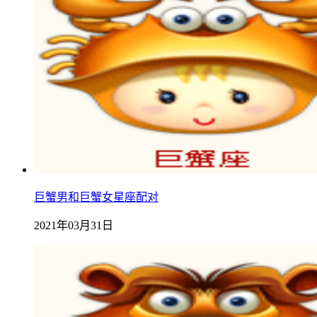
巨蟹男和巨蟹女星座配对
2021年03月31日