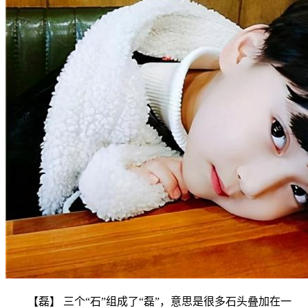
【磊】 三个“石”组成了“磊”，意思是很多石头叠加在一