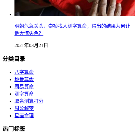
明朝危急关头，崇祯找人测字算命，得出的结果为何让
他大惊失色？
2021年03月21日
分类目录
八字算命
称骨算命
周易算命
测字算命
取名测算打分
周公解梦
星座命理
热门标签