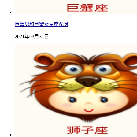
巨蟹男和巨蟹女星座配对
2021年03月31日