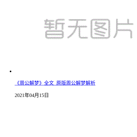
《周公解梦》全文_原版周公解梦解析
2021年04月15日