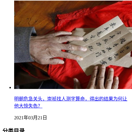
明朝危急关头，崇祯找人测字算命，得出的结果为何让
他大惊失色？
2021年03月21日
分类目录