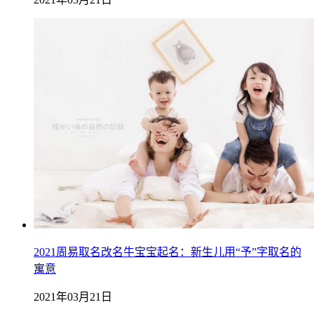
2021周易取名改名牛宝宝起名：新生儿用“予”字取名的
寓意
2021年03月21日