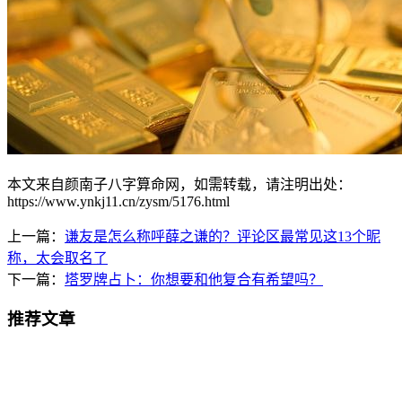
本文来自颜南子八字算命网，如需转载，请注明出处：
https://www.ynkj11.cn/zysm/5176.html
上一篇：
谦友是怎么称呼薛之谦的？评论区最常见这13个昵
称，太会取名了
下一篇：
塔罗牌占卜：你想要和他复合有希望吗？
推荐文章