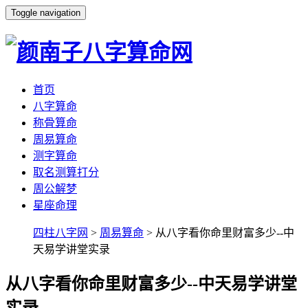
Toggle navigation
首页
八字算命
称骨算命
周易算命
测字算命
取名测算打分
周公解梦
星座命理
四柱八字网
>
周易算命
> 从八字看你命里财富多少--中
天易学讲堂实录
从八字看你命里财富多少--中天易学讲堂
实录