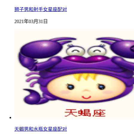
狮子男和射手女星座配对
2021年03月31日
天蝎男和水瓶女星座配对