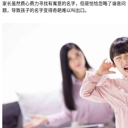
家长虽然费心费力寻找有寓意的名字，但是恰恰忽略了谐音问
题，导致孩子的名字变得奇葩难以叫出口。