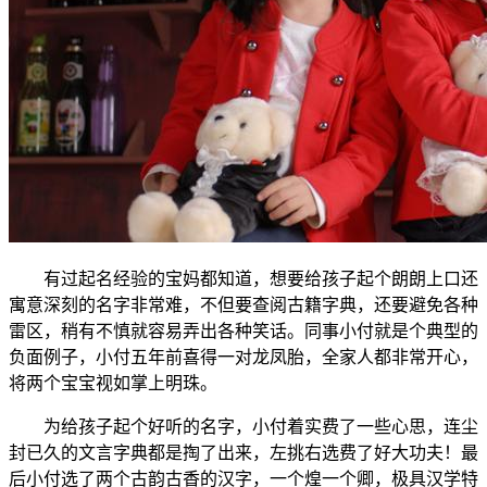
有过起名经验的宝妈都知道，想要给孩子起个朗朗上口还
寓意深刻的名字非常难，不但要查阅古籍字典，还要避免各种
雷区，稍有不慎就容易弄出各种笑话。同事小付就是个典型的
负面例子，小付五年前喜得一对龙凤胎，全家人都非常开心，
将两个宝宝视如掌上明珠。
为给孩子起个好听的名字，小付着实费了一些心思，连尘
封已久的文言字典都是掏了出来，左挑右选费了好大功夫！最
后小付选了两个古韵古香的汉字，一个煌一个卿，极具汉学特