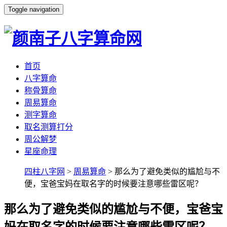
Toggle navigation
首页
八字算命
称骨算命
周易算命
测字算命
取名测算打分
周公解梦
星座命理
四柱八字网
>
周易算命
> 那么为了避免类似的尴尬与不
便，宝爸宝妈在取名字的时候要注意哪些雷区呢？
那么为了避免类似的尴尬与不便，宝爸宝
妈在取名字的时候要注意哪些雷区呢？