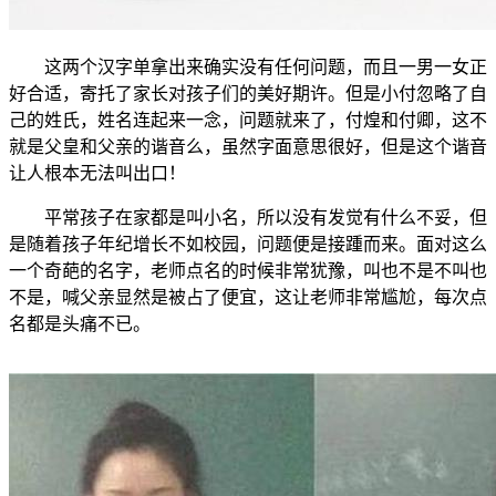
这两个汉字单拿出来确实没有任何问题，而且一男一女正
好合适，寄托了家长对孩子们的美好期许。但是小付忽略了自
己的姓氏，姓名连起来一念，问题就来了，付煌和付卿，这不
就是父皇和父亲的谐音么，虽然字面意思很好，但是这个谐音
让人根本无法叫出口！
平常孩子在家都是叫小名，所以没有发觉有什么不妥，但
是随着孩子年纪增长不如校园，问题便是接踵而来。面对这么
一个奇葩的名字，老师点名的时候非常犹豫，叫也不是不叫也
不是，喊父亲显然是被占了便宜，这让老师非常尴尬，每次点
名都是头痛不已。