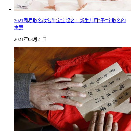
2021周易取名改名牛宝宝起名：新生儿用“予”字取名的
寓意
2021年03月21日