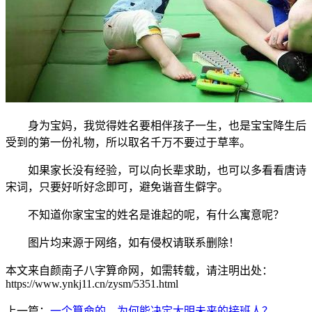
身为宝妈，我觉得姓名要相伴孩子一生，也是宝宝降生后
受到的第一份礼物，所以取名千万不要过于草率。
如果家长没有经验，可以向长辈求助，也可以多看看唐诗
宋词，只要好听好念即可，避免谐音生僻字。
不知道你家宝宝的姓名是谁起的呢，有什么寓意呢？
图片均来源于网络，如有侵权请联系删除！
本文来自颜南子八字算命网，如需转载，请注明出处：
https://www.ynkj11.cn/zysm/5351.html
上一篇：
一个算命的，为何能决定大明未来的接班人？