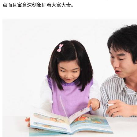
点而且寓意深刻象征着大富大贵。