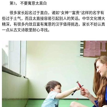
第3， 不要寓意太直白
很多家长起名过于直白，诸如"女神""富贵"这样的名字有
些过于土气，而且太直接容易引起别人的笑话。中华文化博大
精深，有很多内敛且富有寓意的汉字值得挑选，家长不妨认真
一点从古文诗歌里耐心寻找。