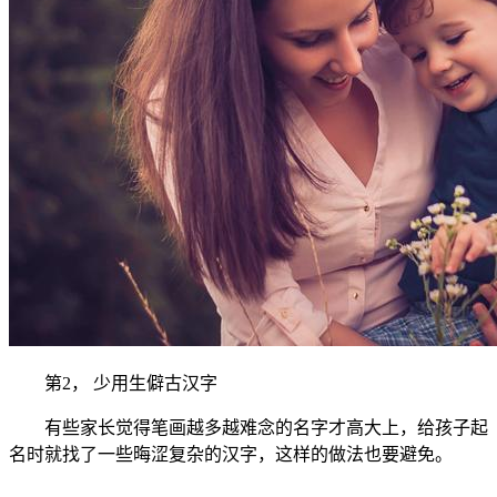
第2， 少用生僻古汉字
有些家长觉得笔画越多越难念的名字才高大上，给孩子起
名时就找了一些晦涩复杂的汉字，这样的做法也要避免。