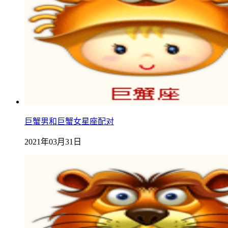
巨蟹男和巨蟹女星座配对
2021年03月31日