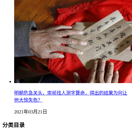
明朝危急关头，崇祯找人测字算命，得出的结果为何让
他大惊失色？
2021年03月21日
分类目录