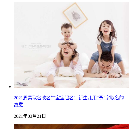
2021周易取名改名牛宝宝起名：新生儿用“予”字取名的
寓意
2021年03月21日