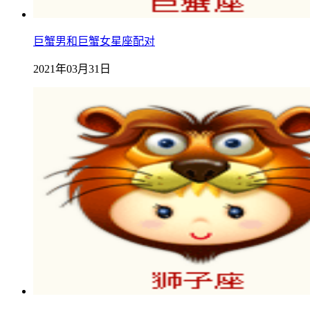
巨蟹男和巨蟹女星座配对
2021年03月31日