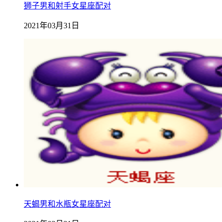
狮子男和射手女星座配对
2021年03月31日
天蝎男和水瓶女星座配对