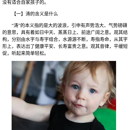
没有适合自家孩子的。
【一】涛的含义是什么
“涛”的本义指的是大的波浪，引申有声势浩大、气势磅礴
的意思，具有着如日中天、蒸蒸日上、前途广阔之意。观其结
构，分别由水字与寿字组合，水源源不断，寿指寿命，从其字
形上，表达出了健康平安、长寿富贵之意。观其音律，平缓短
促，听起来简单轻松。