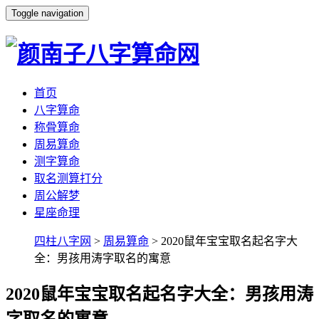
Toggle navigation
首页
八字算命
称骨算命
周易算命
测字算命
取名测算打分
周公解梦
星座命理
四柱八字网
>
周易算命
> 2020鼠年宝宝取名起名字大
全：男孩用涛字取名的寓意
2020鼠年宝宝取名起名字大全：男孩用涛
字取名的寓意