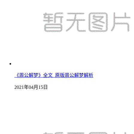
《周公解梦》全文_原版周公解梦解析
2021年04月15日