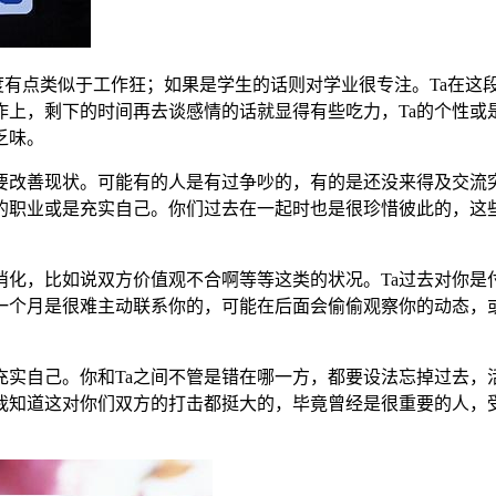
有点类似于工作狂；如果是学生的话则对学业很专注。Ta在这
上，剩下的时间再去谈感情的话就显得有些吃力，Ta的个性或是
乏味。
改善现状。可能有的人是有过争吵的，有的是还没来得及交流突然
的职业或是充实自己。你们过去在一起时也是很珍惜彼此的，这些
。
，比如说双方价值观不合啊等等这类的状况。Ta过去对你是
一个月是很难主动联系你的，可能在后面会偷偷观察你的动态，
自己。你和Ta之间不管是错在哪一方，都要设法忘掉过去，
我知道这对你们双方的打击都挺大的，毕竟曾经是很重要的人，