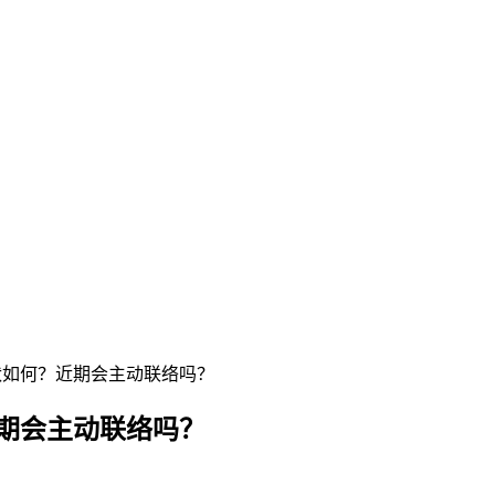
状如何？近期会主动联络吗？
近期会主动联络吗？