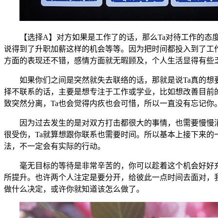
【选择A】对方如果是工作了的话，那么Ta对待工作的态度
说得到了升职加薪这样的机会等等。因为把时间都投入到了工作
方面的表现还不错，感情方面就无暇顾及，个人生活显得有些
如果你们之间是突然就失去联络的话，那就是说Ta真的想要
择不联系的话，主要是想专注于工作或学业，比如想改善目前
致突然分离，Ta也会觉得内疚也会可惜，所以一直没有忘记你
因为过去发生的是对双方打击都很大的事情，也需要慢慢消化
很受伤，Ta就算想跟你联系也需要时间。所以基本上接下来的
法，不一定会有实际的行动。
毫无目标的等待是非常辛苦的，你可以趁着这个机会好好充实
所提升。也许两个人注定是要分开，给彼此一点时间去面对，
做什么决定，或许你就知道该怎么做了。