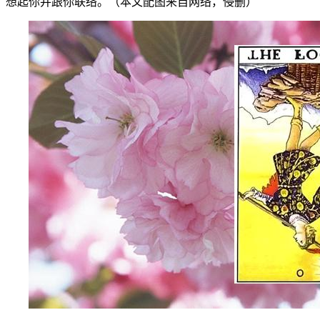
想起你并跟你联络。（本文配图来自网络，侵删）