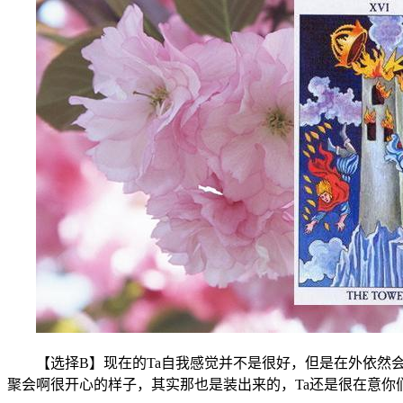
【选择B】现在的Ta自我感觉并不是很好，但是在外依然会
聚会啊很开心的样子，其实那也是装出来的，Ta还是很在意你