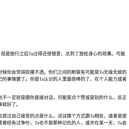
但是旅行之后Ta过得还很惬意，达到了放松身心的效果。可能
候你会觉得捉摸不透。你们之间的断联有可能是Ta无缘无故的
自己的事情罢了。你是Ta认识的人里面很棒的了，在个人能力或者
也不一定就是跟你直接对话，可能是点个赞或是别的什么，反正
事就好了。
去提过自己接受的点是什么，试试换个方式跟Ta相处，或者是按
算曾经有过争吵，Ta也不是那种记仇的人，或许在某一天，Ta会