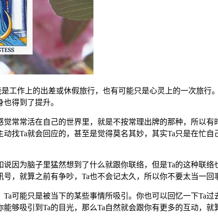
是工作上的出差或休假旅行，也有可能只是心灵上的一次旅行。
身也得到了提升。
觉常常活在自己的世界里，就是不按常理出牌的那种，所以有时
主动找Ta就会回应的，甚至是觉得莫名其妙，其实Ta只是在忙
说因为脑子里猛然想到了什么就跟你联络，但是Ta的这种联络
讯号，就算之前有争吵，Ta也不会记太久，所以你不要太当一回
Ta可能只是被当下的某些事情所吸引。你也可以回忆一下Ta过
能够吸引到Ta的目光，那么Ta自然就会跟你有更多的互动，就