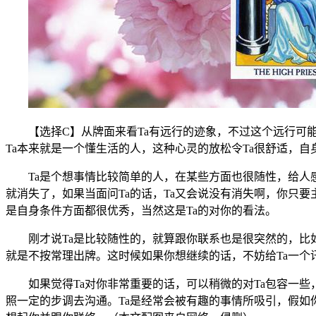
【选择C】从牌面来看Ta有远行的迹象，不过这个远行可能
Ta本来就是一个懂生活的人，这种心灵的放松令Ta很舒适，自
Ta是个想事情比较简单的人，在某些方面也很随性，给人感
就消失了，如果当面问Ta的话，Ta又会说没有消失啊，你只要
是自身条件方面都很优秀，当然这是Ta的对你的看法。
刚才说Ta是比较随性的，就算跟你联系也是很突然的，比如
就是不按常理出牌。这时候如果你想继续的话，不妨给Ta一个
如果觉得Ta对你非常重要的话，可以稍微的对Ta包容一些，
照一定的步调去沟通。Ta是经常会被有趣的事情所吸引，假如你