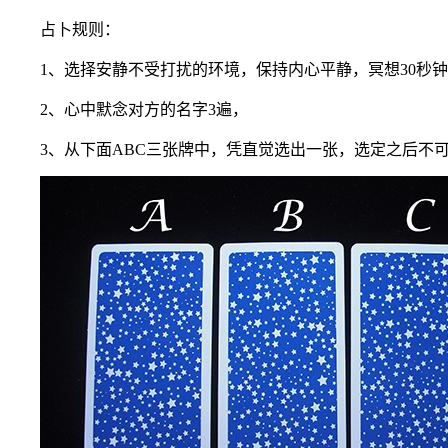
占卜规则：
1、选择安静不受打扰的环境，保持内心平静，冥想30秒钟
2、心中默念对方的名字3遍，
3、从下面ABC三张牌中，凭直觉选出一张，选定之后不