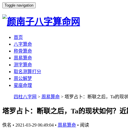
Toggle navigation
首页
八字算命
称骨算命
周易算命
测字算命
取名测算打分
周公解梦
星座命理
四柱八字网
>
周易算命
> 塔罗占卜：断联之后，Ta的现
塔罗占卜：断联之后，Ta的现状如何？
佚名
•
2021-03-29 06:49:04
•
周易算命
•
阅读