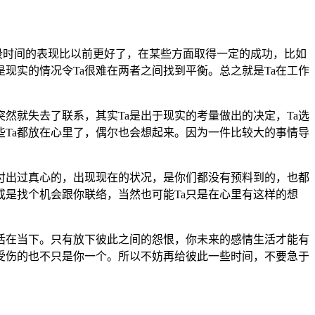
段时间的表现比以前更好了，在某些方面取得一定的成功，比如
现实的情况令Ta很难在两者之间找到平衡。总之就是Ta在工作
就失去了联系，其实Ta是出于现实的考量做出的决定，Ta选
Ta都放在心里了，偶尔也会想起来。因为一件比较大的事情导
付出过真心的，出现现在的状况，是你们都没有预料到的，也都
或是找个机会跟你联络，当然也可能Ta只是在心里有这样的想
活在当下。只有放下彼此之间的怨恨，你未来的感情生活才能有
受伤的也不只是你一个。所以不妨再给彼此一些时间，不要急于