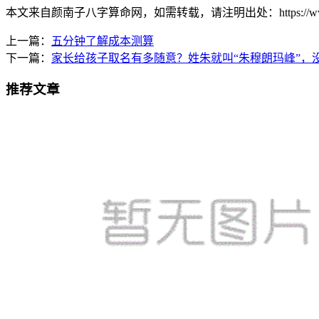
本文来自颜南子八字算命网，如需转载，请注明出处：https://www.ynkj1
上一篇：
五分钟了解成本测算
下一篇：
家长给孩子取名有多随意？姓朱就叫“朱穆朗玛峰”，
推荐文章