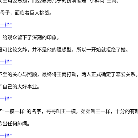
主角晏思扬，而晏思扬儿子的扮演者是 “小鲜肉”王雨。
母子，面临着巨大挑战。
给观众留下了深刻的印象。
可比较文静，并不是他的理想型，所以一开始就拒绝了她。
至的关心与照顾，最终将王雨打动，两人正式确定了恋爱关系
了自己的大好事业。
一模一样”的名字，哥哥叫王一模，弟弟叫王一样，十分的有
传出任何绯闻。