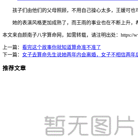
孩子们由他们的父母照顾，不用自己操心太多，王媛可也可
她的表演风格更加成熟了，而王雨的事业也在不断上升，希
本文来自颜南子八字算命网，如需转载，请注明出处：https://www.ynkj1
上一篇：
看完这个故事你就知道算命准不准了
下一篇：
女子去算命先生说她两年内会离婚，女子不相信两年
推荐文章