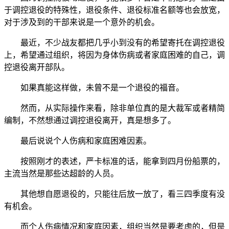
于调控退役的特殊性，退役条件、退役标准名额等也会放宽，
对于涉及到的干部来说是一个意外的机会。
最近，不少战友都把几乎小到没有的希望寄托在调控退役
上，希望通过组织，将因为身体伤病或者家庭困难的自己，调
控退役离开部队。
如果真能这样做，未曾不是一个退役的福音。
然而，从实际操作来看，除非单位真的是大裁军或者精简
编制，不然想通过调控退役离开，真是想多了。
最后说说个人伤病和家庭困难因素。
按照刚才的表述，严卡标准的话，能拿到四月份船票的，
主流当然是那些达超龄的人员。
其他想自愿退役的，只能往后放一放了，看三四季度有没
有机会。
而个人伤病情况和家庭因素，组织当然是要考虑的，但是