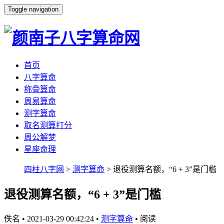
Toggle navigation
首页
八字算命
称骨算命
周易算命
测字算命
取名测算打分
周公解梦
星座命理
四柱八字网
>
测字算命
> 退役测算名额，“6 + 3”是门槛
退役测算名额，“6 + 3”是门槛
佚名
•
2021-03-29 00:42:24
•
测字算命
•
阅读