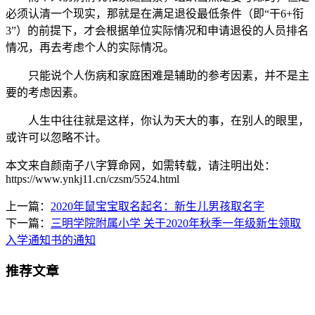
必须认清一个现实，那就是在满足退役最低条件（即“干6+衔
3”）的前提下，才会根据单位实际情况和申请退役的人员排名
情况，再去考虑个人的实际情况。
只能说个人伤病和家庭困难是辅助的参考因素，并不是主
要的考虑因素。
人生中往往就是这样，你认为天大的事，在别人的眼里，
或许可以忽略不计。
本文来自颜南子八字算命网，如需转载，请注明出处：
https://www.ynkj11.cn/czsm/5524.html
上一篇：
2020年鼠宝宝取名起名：新生儿男孩取名字
下一篇：
三明学院附属小学 关于2020年秋季一年级新生领取
入学通知书的通知
推荐文章