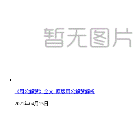
《周公解梦》全文_原版周公解梦解析
2021年04月15日