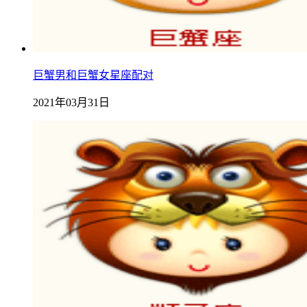
巨蟹男和巨蟹女星座配对
2021年03月31日