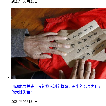
2021年03月21日
明朝危急关头，崇祯找人测字算命，得出的结果为何让
他大惊失色？
2021年03月21日