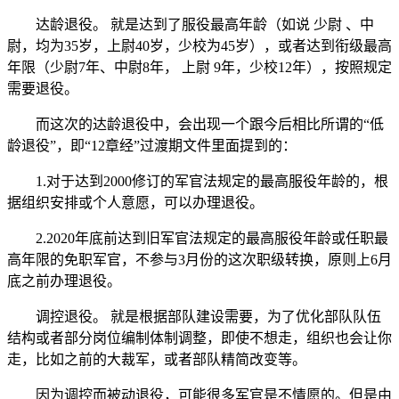
达龄退役。 就是达到了服役最高年龄（如说 少尉 、中
尉，均为35岁，上尉40岁，少校为45岁），或者达到衔级最高
年限（少尉7年、中尉8年， 上尉 9年，少校12年），按照规定
需要退役。
而这次的达龄退役中，会出现一个跟今后相比所谓的“低
龄退役”，即“12章经”过渡期文件里面提到的：
1.对于达到2000修订的军官法规定的最高服役年龄的，根
据组织安排或个人意愿，可以办理退役。
2.2020年底前达到旧军官法规定的最高服役年龄或任职最
高年限的免职军官，不参与3月份的这次职级转换，原则上6月
底之前办理退役。
调控退役。 就是根据部队建设需要，为了优化部队队伍
结构或者部分岗位编制体制调整，即使不想走，组织也会让你
走，比如之前的大裁军，或者部队精简改变等。
因为调控而被动退役，可能很多军官是不情愿的。但是由