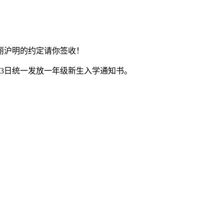
丽沪明的约定请你签收！
3日统一发放一年级新生入学通知书。