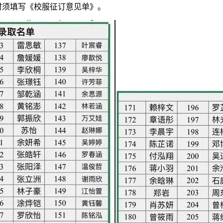
时须填写《校服征订意见单》。